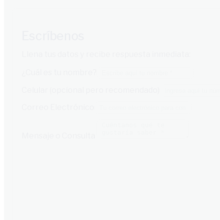
Escríbenos
Llena tus datos y recibe respuesta inmediata:
¿Cuál es tu nombre?
Celular (opcional pero recomendado)
Correo Electrónico
Mensaje o Consulta