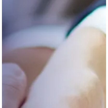
riesgos y seguros
Acceder
Inscripción de Proveedores y Contratistas
Inscribirme