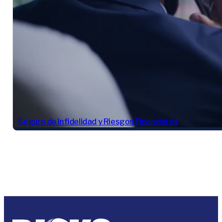
Seguro de Infidelidad y Riesgos Financieros