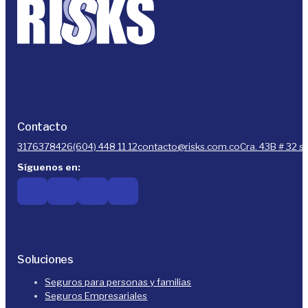
Contacto
3176378426
(604) 448 11 12
contacto@risks.com.co
Cra. 43B # 32 s
Síguenos en:
Soluciones
Seguros para personas y familias
Seguros Empresariales