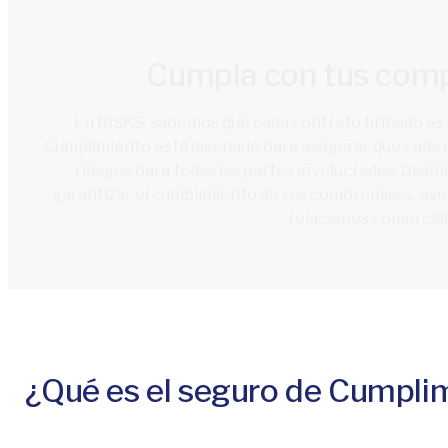
Cumpla con tus comp
En RISKS, sabemos que cada contrato firmado es
Cumplimiento está diseñado para asegurar que cada o
riesgos para todas las partes involucradas. Dise
garantizar el cumplimiento de sus compromisos, asegu
relaciones comercial
¿Qué es el seguro de Cumpli