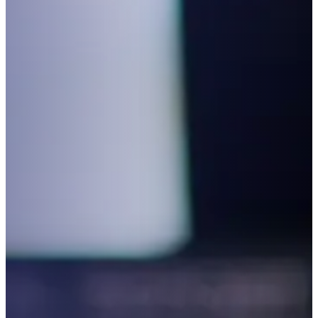
riesgos y seguros
Acceder
Inscripción de Proveedores y Contratistas
Inscribirme