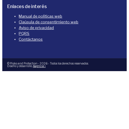
Enlaces de interés
Manual de políticas web
Claúsula de consentimiento web
Aviso de privacidad
PQRS
Contáctanos
© Risks and Protection - 2026 - Todos los derechos reservados.
Diseño y desarrollo:
Agencia i