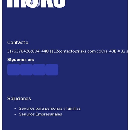
Contacto
3176378426
(604) 448 11 12
contacto@risks.com.co
Cra. 43B # 32 s
Síguenos en:
Soluciones
Seguros para personas y familias
Seguros Empresariales