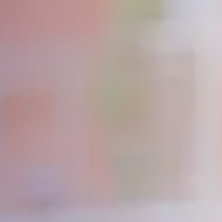
iales
nas y familias