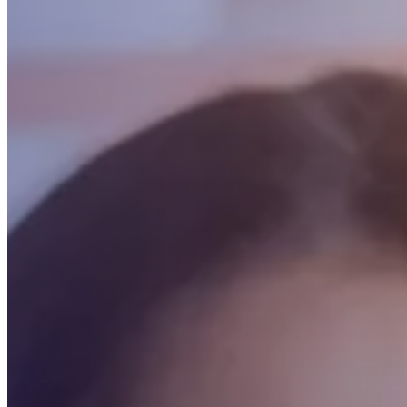
Sistema Integrado para la administración
de riesgos y seguros
Acceder
Inscripción de Proveedores y Contratistas
Inscribirme