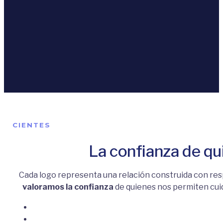
Aquí, cuidar no es solo parte de lo que hacemos, si
empresa. Creemos en el trabajo colaborativo, en aprend
CIENTES
La confianza de qu
Cada logo representa una relación construida con r
valoramos la confianza
de quienes nos permiten cuid