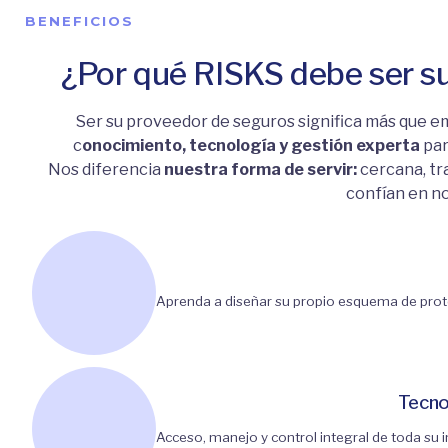
BENEFICIOS
¿Por qué RISKS debe ser s
Ser su proveedor de seguros significa más que emi
c
onocimiento, tecnología y gestión experta
par
Nos diferencia
nuestra forma de servir:
cercana, tr
confían en n
Aprenda a diseñar su propio esquema de prote
Tecno
Acceso, manejo y control integral de toda su