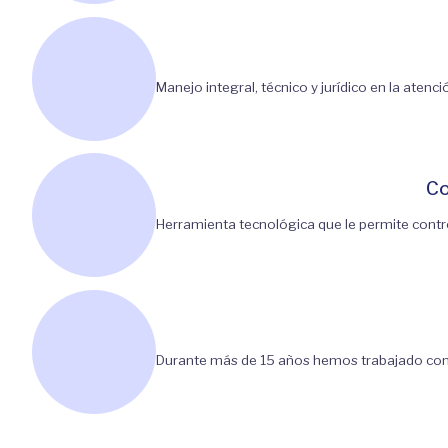
Manejo integral, técnico y jurídico en la aten
Co
Herramienta tecnológica que le permite contr
Durante más de 15 años hemos trabajado con 