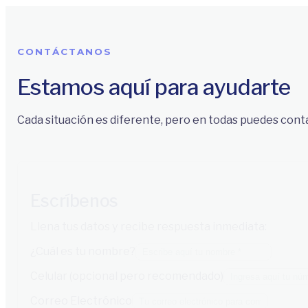
CONTÁCTANOS
Estamos aquí para ayudarte
Cada situación es diferente, pero en todas puedes cont
Escríbenos
Llena tus datos y recibe respuesta inmediata:
¿Cuál es tu nombre?
Celular (opcional pero recomendado)
Correo Electrónico