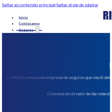
Saltar al contenido principal
Saltar al pie de página
Inicio
Conózcanos
Seguros
Todos los Seguros
Seguros Empresariales
Seguros para personas y familias
Blog
Contáctanos
En RISKS somos una empresa de seguros que nació del p
Creemos en el valor de las relaci
Inicio
Conózcanos