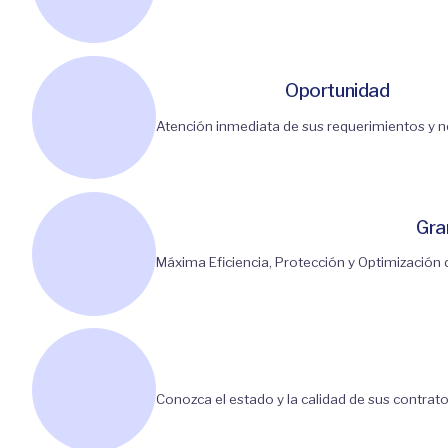
Oportunidad
Atención inmediata de sus requerimientos y 
Gra
Máxima Eficiencia, Protección y Optimización
Conozca el estado y la calidad de sus contrato