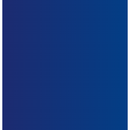
riesgos y seguros
Acceder
Inscripción de Proveedores y Contratistas
Inscribirme