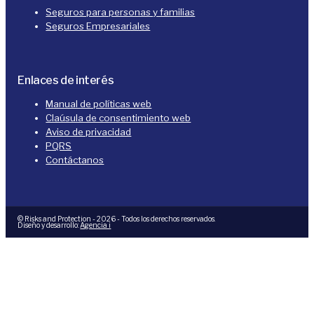
Seguros para personas y familias
Seguros Empresariales
Enlaces de interés
Manual de políticas web
Claúsula de consentimiento web
Aviso de privacidad
PQRS
Contáctanos
© Risks and Protection - 2026 - Todos los derechos reservados.
Diseño y desarrollo:
Agencia i