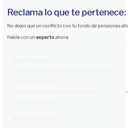
Reclama lo que te pertenece:
No dejes que un conflicto con tu fondo de pensiones afe
Habla con un
experto
ahora:
Escríbenos
Llena tus datos y recibe respuesta inmediata:
¿Cuál es tu nombre?
Celular (opcional pero recomendado)
Correo Electrónico
Mensaje o Consulta