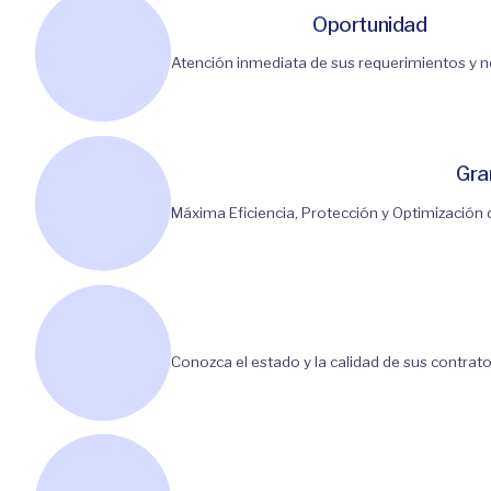
Oportunidad
Atención inmediata de sus requerimientos y 
Gra
Máxima Eficiencia, Protección y Optimización
Conozca el estado y la calidad de sus contrato