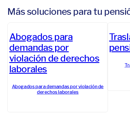
Más soluciones para tu pensi
Abogados para
Tras
demandas por
pens
violación de derechos
Tr
laborales
Abogados para demandas por violación de
derechos laborales