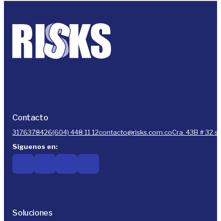
Contacto
3176378426
(604) 448 11 12
contacto@risks.com.co
Cra. 43B # 32 s
Síguenos en:
Soluciones