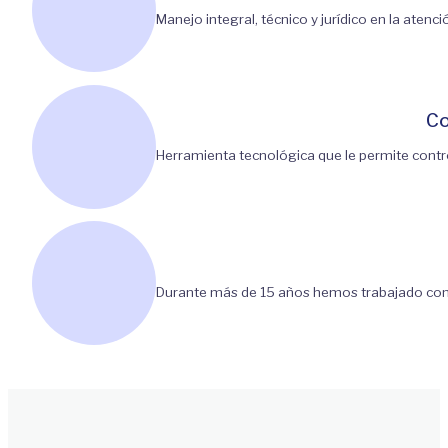
Manejo integral, técnico y jurídico en la aten
Co
Herramienta tecnológica que le permite contr
Durante más de 15 años hemos trabajado con 