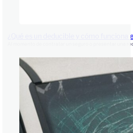
¿Qué es un deducible y cómo funciona 
Al momento de contratar un seguro o presentar una rec