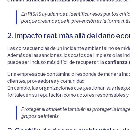
En RISKS ayudamos a identificar esos puntos críti
porque creemos que la prevención es la forma más 
2. Impacto real: más allá del daño e
Las consecuencias de un incidente ambiental no se mide
Además de las sanciones, los costos de limpieza o las i
puede ser incluso más difícil de recuperar: la
confianza 
Una empresa que contamina o responde de manera inade
clientes, proveedores y comunidad.
En cambio, las organizaciones que gestionan sus riesgo
fortalecen su reputación como actores responsables y
Proteger el ambiente también es proteger la image
grupos de interés.