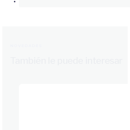
NOVEDADES
También le puede interesar