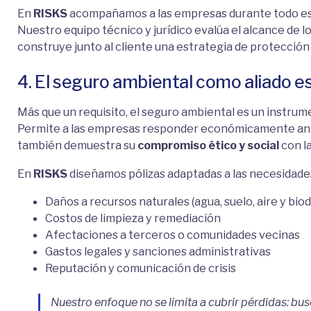
En
RISKS
acompañamos a las empresas durante todo es
Nuestro equipo técnico y jurídico evalúa el alcance de l
construye junto al cliente una estrategia de protección 
4. El seguro ambiental como aliado e
Más que un requisito, el seguro ambiental es un instru
Permite a las empresas responder económicamente ant
también demuestra su
compromiso ético y social
con l
En
RISKS
diseñamos pólizas adaptadas a las necesidade
Daños a recursos naturales (agua, suelo, aire y biod
Costos de limpieza y remediación
Afectaciones a terceros o comunidades vecinas
Gastos legales y sanciones administrativas
Reputación y comunicación de crisis
Nuestro enfoque no se limita a cubrir pérdidas: b