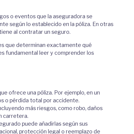
sgos o eventos que la aseguradora se
 según lo establecido en la póliza. En otras
tiene al contratar un seguro.
iones que determinan exactamente qué
, es fundamental leer y comprender los
ue ofrece una póliza. Por ejemplo, en un
s o pérdida total por accidente.
incluyendo más riesgos, como robo, daños
n carretera.
egurado puede añadirlas según sus
cional, protección legal o reemplazo de