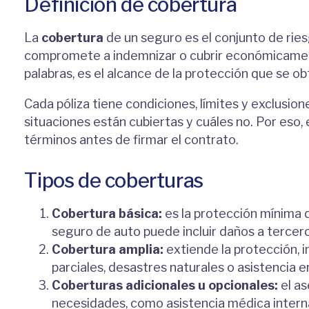
Definición de cobertura
La
cobertura
de un seguro es el conjunto de rie
compromete a indemnizar o cubrir económicamente
palabras, es el alcance de la protección que se ob
Cada póliza tiene condiciones, límites y exclus
situaciones están cubiertas y cuáles no. Por eso
términos antes de firmar el contrato.
Tipos de coberturas
Cobertura básica:
es la protección mínima q
seguro de auto puede incluir daños a tercero
Cobertura amplia:
extiende la protección, 
parciales, desastres naturales o asistencia e
Coberturas adicionales u opcionales:
el as
necesidades, como asistencia médica interna