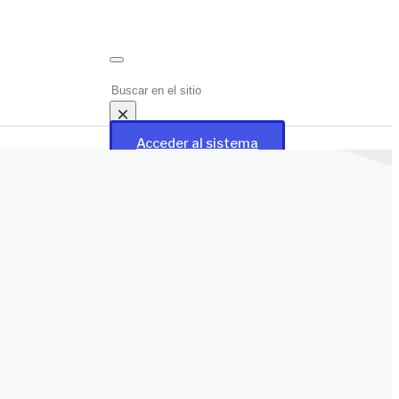
Buscar
×
Acceder al sistema